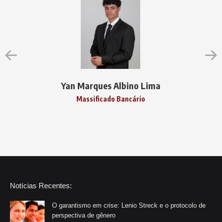
Yan Marques Albino Lima
Massificado Bancário
Notícias Recentes:
O garantismo em crise: Lenio Streck e o protocolo de
perspectiva de gênero