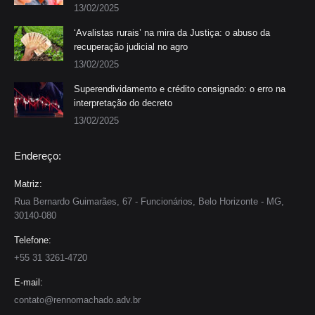
13/02/2025
‘Avalistas rurais’ na mira da Justiça: o abuso da
recuperação judicial no agro
13/02/2025
Superendividamento e crédito consignado: o erro na
interpretação do decreto
13/02/2025
Endereço:
Matriz:
Rua Bernardo Guimarães, 67 - Funcionários, Belo Horizonte - MG,
30140-080
Telefone:
+55 31 3261-4720
E-mail:
contato@rennomachado.adv.br