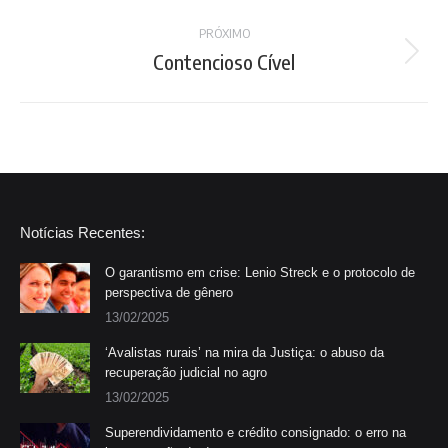
project:
PRÓXIMO
Contencioso Cível
Next
project:
Notícias Recentes:
O garantismo em crise: Lenio Streck e o protocolo de
perspectiva de gênero
13/02/2025
‘Avalistas rurais’ na mira da Justiça: o abuso da
recuperação judicial no agro
13/02/2025
Superendividamento e crédito consignado: o erro na