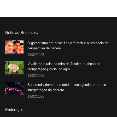
Notícias Recentes:
O garantismo em crise: Lenio Streck e o protocolo de
perspectiva de gênero
13/02/2025
‘Avalistas rurais’ na mira da Justiça: o abuso da
recuperação judicial no agro
13/02/2025
Superendividamento e crédito consignado: o erro na
interpretação do decreto
13/02/2025
Endereço: