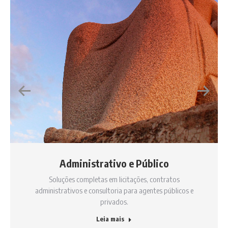
Administrativo e Público
Soluções completas em licitações, contratos
administrativos e consultoria para agentes públicos e
privados.
Leia mais