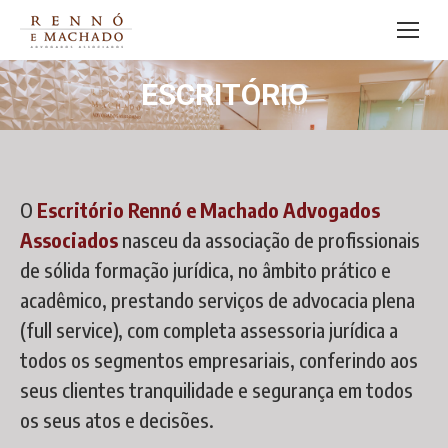
ESCRITÓRIO
Você está aqui:
O
Escritório Rennó e Machado Advogados
Associados
nasceu da associação de profissionais
de sólida formação jurídica, no âmbito prático e
acadêmico, prestando serviços de advocacia plena
(full service), com completa assessoria jurídica a
todos os segmentos empresariais, conferindo aos
seus clientes tranquilidade e segurança em todos
os seus atos e decisões.