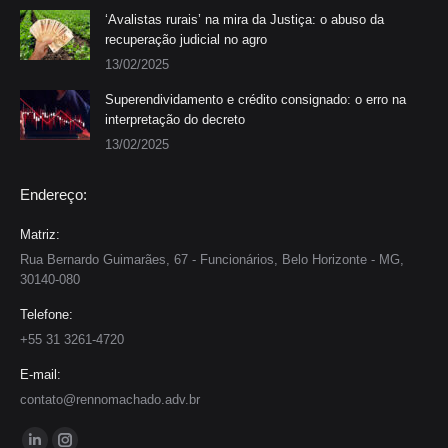
‘Avalistas rurais’ na mira da Justiça: o abuso da
recuperação judicial no agro
13/02/2025
Superendividamento e crédito consignado: o erro na
interpretação do decreto
13/02/2025
Endereço:
Matriz:
Rua Bernardo Guimarães, 67 - Funcionários, Belo Horizonte - MG,
30140-080
Telefone:
+55 31 3261-4720
E-mail:
contato@rennomachado.adv.br
Encontre-nos em: