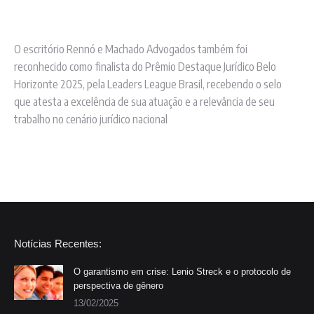
O escritório Rennó e Machado Advogados também foi
reconhecido como finalista do Prêmio Destaque Jurídico Belo
Horizonte 2025, pela Leaders League Brasil, recebendo o selo
que atesta a excelência de sua atuação e a relevância de seu
trabalho no cenário jurídico nacional
Notícias Recentes:
O garantismo em crise: Lenio Streck e o protocolo de
perspectiva de gênero
13/02/2025