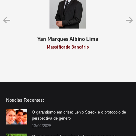
Yan Marques Albino Lima
Massificado Bancário
Notícias Recentes:
O garantismo em crise: Lenio Streck e o protocolo de
perspectiva de gênero
13/02/2025