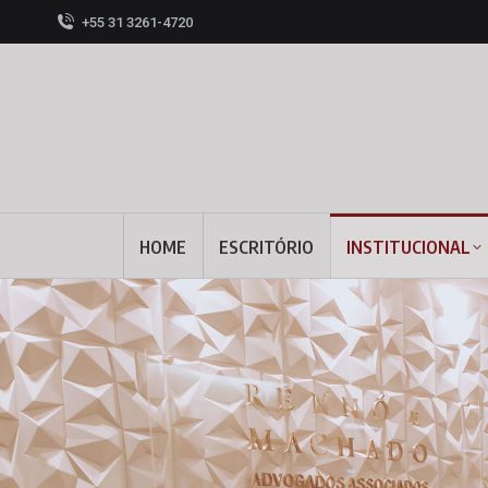
+55 31 3261-4720
HOME
ESCRITÓRIO
INSTITUCIONAL