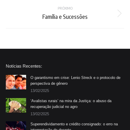
project:
PRÓXIMO
Família e Sucessões
Next
project:
Notícias Recentes:
O garantismo em crise: Lenio Streck e o protocolo de
perspectiva de gênero
13/02/2025
‘Avalistas rurais’ na mira da Justiça: o abuso da
recuperação judicial no agro
13/02/2025
Superendividamento e crédito consignado: o erro na
interpretação do decreto