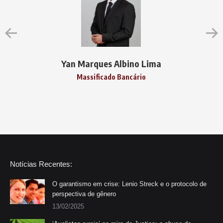
Yan Marques Albino Lima
Massificado Bancário
Notícias Recentes:
O garantismo em crise: Lenio Streck e o protocolo de
perspectiva de gênero
13/02/2025