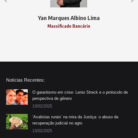
Yan Marques Albino Lima
Massificado Bancário
Notícias Recentes:
O garantismo em crise: Lenio Streck e o protocolo de
perspectiva de gênero
13/02/2025
‘Avalistas rurais’ na mira da Justiça: o abuso da
recuperação judicial no agro
13/02/2025