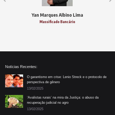
Yan Marques Albino Lima
Massificado Bancário
Notícias Recentes:
O garantismo em crise: Lenio Streck e o protocolo de
perspectiva de gênero
13/02/2025
‘Avalistas rurais’ na mira da Justiça: o abuso da
recuperação judicial no agro
13/02/2025