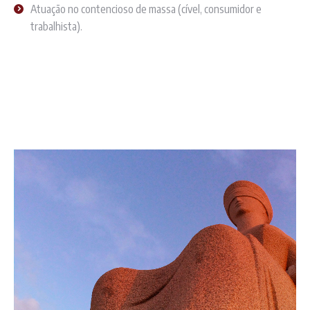
Atuação no contencioso de massa (cível, consumidor e
trabalhista).