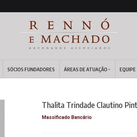
SÓCIOS FUNDADORES
ÁREAS DE ATUAÇÃO
EQUIPE
Thalita Trindade Clautino Pin
Massificado Bancário