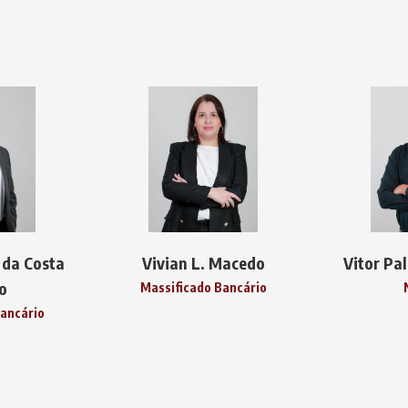
 da Costa
Vivian L. Macedo
Vitor Pal
o
Massificado Bancário
ancário