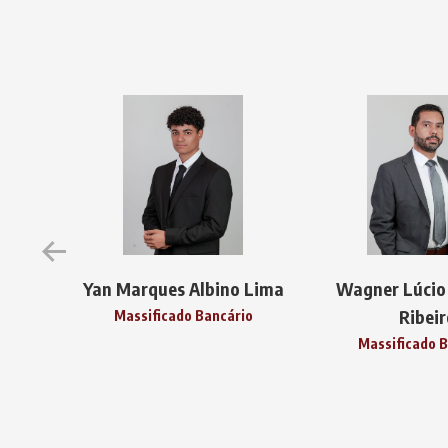
Yan Marques Albino Lima
Wagner Lúcio
Ribeir
io
Massificado Bancário
Massificado B