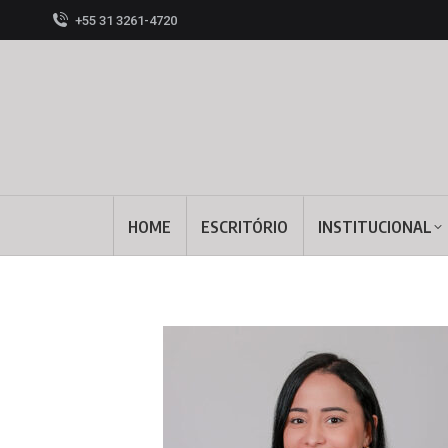
+55 31 3261-4720
HOME
ESCRITÓRIO
INSTITUCIONAL