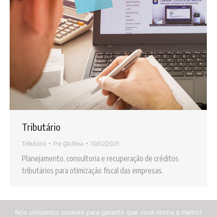
Tributário
Tributário
Por
@LiNea
10/02/2025
Planejamento, consultoria e recuperação de créditos
tributários para otimização fiscal das empresas.
Nós utilizamos cookies para garantir que você tenha a melhor