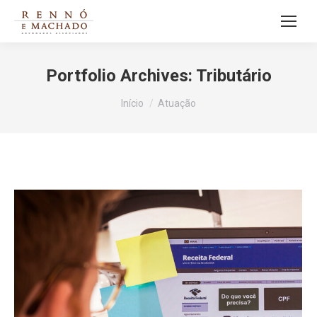
Portfolio Archives:
Tributário
Você está aqui:
Início
Atuação