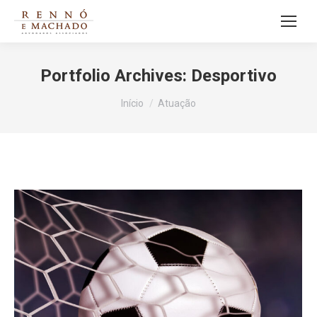
Portfolio Archives:
Desportivo
Você está aqui:
Início
Atuação