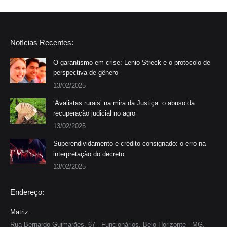
Notícias Recentes:
O garantismo em crise: Lenio Streck e o protocolo de
perspectiva de gênero
13/02/2025
‘Avalistas rurais’ na mira da Justiça: o abuso da
recuperação judicial no agro
13/02/2025
Superendividamento e crédito consignado: o erro na
interpretação do decreto
13/02/2025
Endereço:
Matriz:
Rua Bernardo Guimarães, 67 - Funcionários, Belo Horizonte - MG,