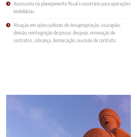
Assessoria no planejamento fiscal e societário para operações
imobiliárias.
Atuação em ações judiciais de desapropriação, usucapião,
divisão, reintegração de posse, despejo, renovação de
contratos, cobrança, demarcação, rescisão de contrato.