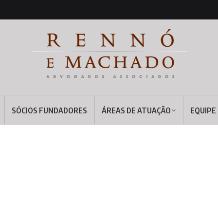
SÓCIOS FUNDADORES
ÁREAS DE ATUAÇÃO
EQUIPE