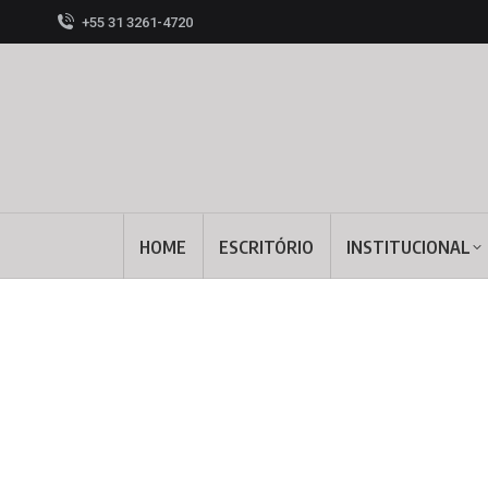
+55 31 3261-4720
HOME
ESCRITÓRIO
INSTITUCIONAL