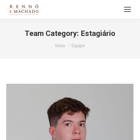
Team Category:
Estagiário
Você está aqui:
Início
Equipe