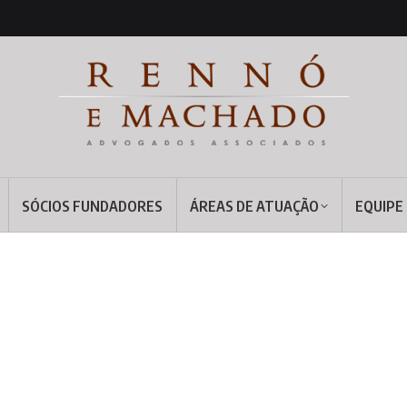
SÓCIOS FUNDADORES
ÁREAS DE ATUAÇÃO
EQUIPE