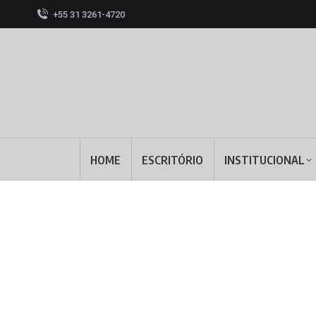
+55 31 3261-4720
HOME
ESCRITÓRIO
INSTITUCIONAL